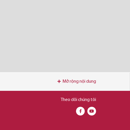
Mở rộng nội dung
Theo dõi chúng tôi