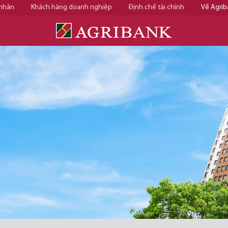
 nhân
Khách hàng doanh nghiệp
Định chế tài chính
Về Agrib