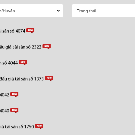
i sản số 4074
u giá tài sản số 2322
n số 4044
ấu giá tài sản số 1373
 4042
 4040
á tài sản số 1750