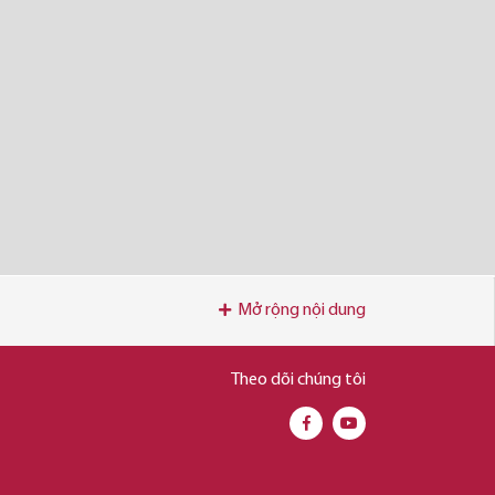
Mở rộng nội dung
Theo dõi chúng tôi