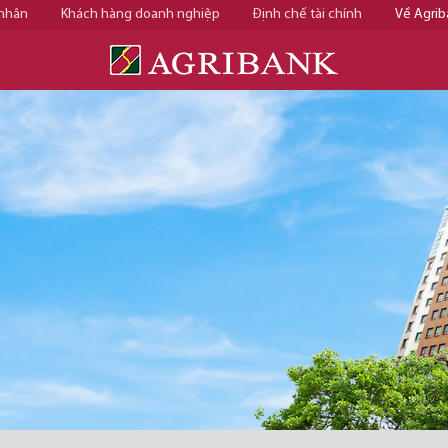
 nhân
Khách hàng doanh nghiệp
Định chế tài chính
Về Agrib