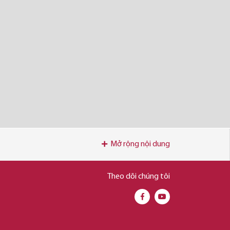
Mở rộng nội dung
Theo dõi chúng tôi