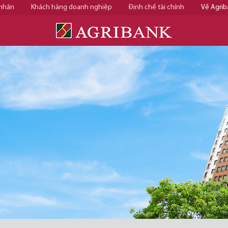
 nhân
Khách hàng doanh nghiệp
Định chế tài chính
Về Agrib