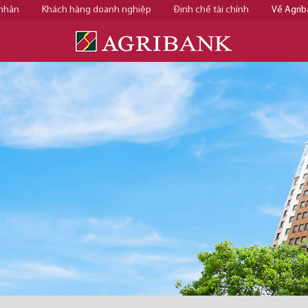
 nhân
Khách hàng doanh nghiệp
Định chế tài chính
Về Agrib