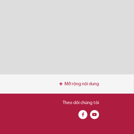
Mở rộng nội dung
Theo dõi chúng tôi