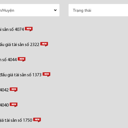
i sản số 4074
u giá tài sản số 2322
n số 4044
ấu giá tài sản số 1373
 4042
 4040
á tài sản số 1750