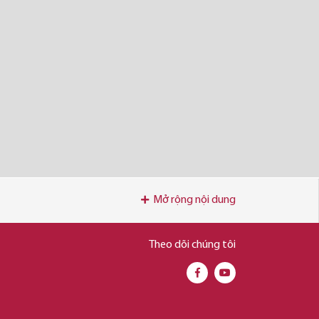
Mở rộng nội dung
Theo dõi chúng tôi