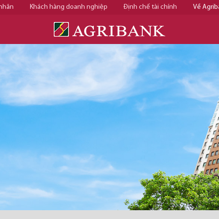
 nhân
Khách hàng doanh nghiệp
Định chế tài chính
Về Agrib