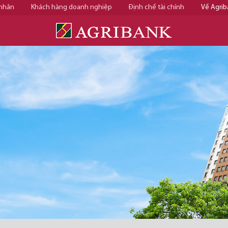
 nhân
Khách hàng doanh nghiệp
Định chế tài chính
Về Agrib