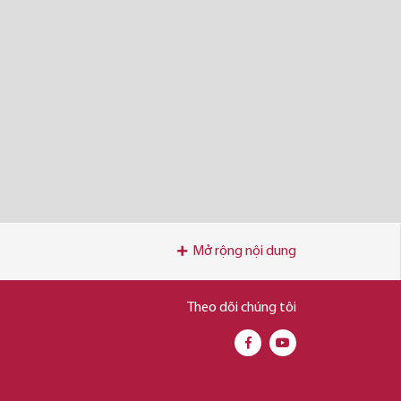
Mở rộng nội dung
Theo dõi chúng tôi