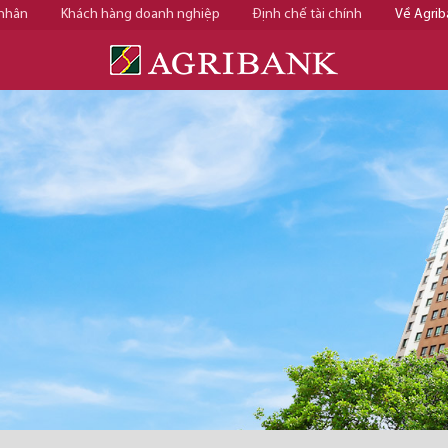
 nhân
Khách hàng doanh nghiệp
Định chế tài chính
Về Agrib