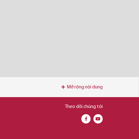
Mở rộng nội dung
Theo dõi chúng tôi