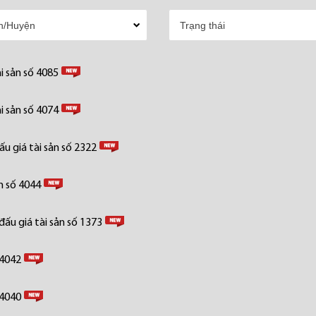
i sản số 4085
i sản số 4074
u giá tài sản số 2322
n số 4044
ấu giá tài sản số 1373
 4042
 4040