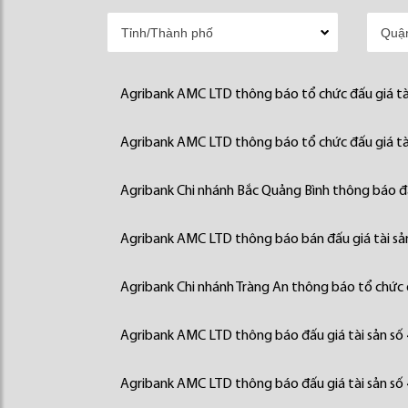
Agribank AMC LTD thông báo tổ chức đấu giá tà
Agribank AMC LTD thông báo tổ chức đấu giá tà
Agribank Chi nhánh Bắc Quảng Bình thông báo đấ
Agribank AMC LTD thông báo bán đấu giá tài sả
Agribank Chi nhánh Tràng An thông báo tổ chức đ
Agribank AMC LTD thông báo đấu giá tài sản số
Agribank AMC LTD thông báo đấu giá tài sản số