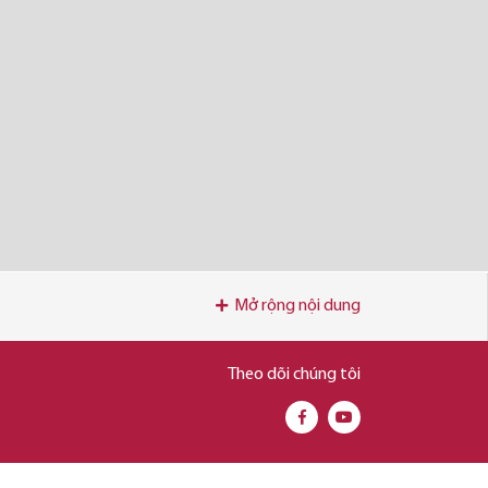
Mở rộng nội dung
Theo dõi chúng tôi