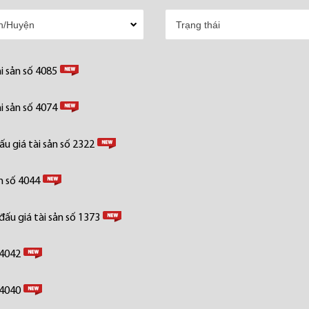
i sản số 4085
i sản số 4074
u giá tài sản số 2322
n số 4044
ấu giá tài sản số 1373
 4042
 4040