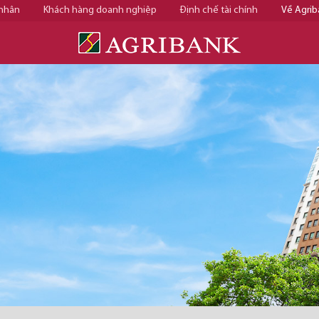
 nhân
Khách hàng doanh nghiệp
Định chế tài chính
Về Agrib