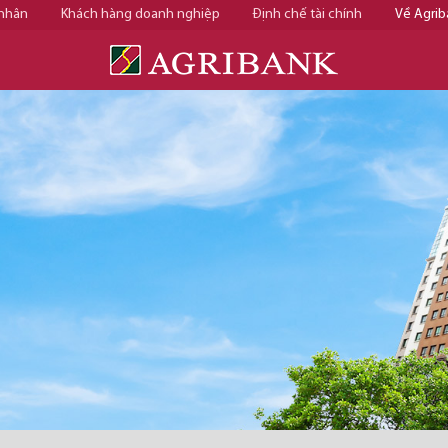
 nhân
Khách hàng doanh nghiệp
Định chế tài chính
Về Agrib