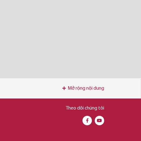
Mở rộng nội dung
Theo dõi chúng tôi