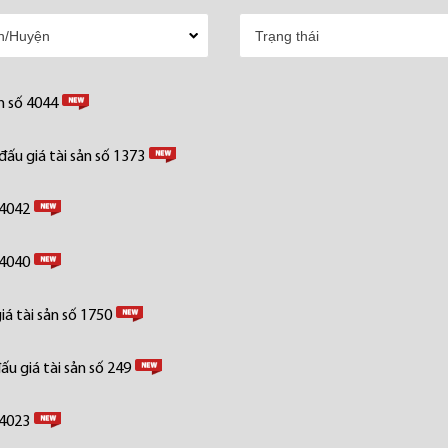
n số 4044
ấu giá tài sản số 1373
 4042
 4040
á tài sản số 1750
u giá tài sản số 249
 4023