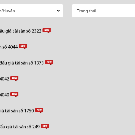
u giá tài sản số 2322
n số 4044
ấu giá tài sản số 1373
 4042
 4040
á tài sản số 1750
u giá tài sản số 249