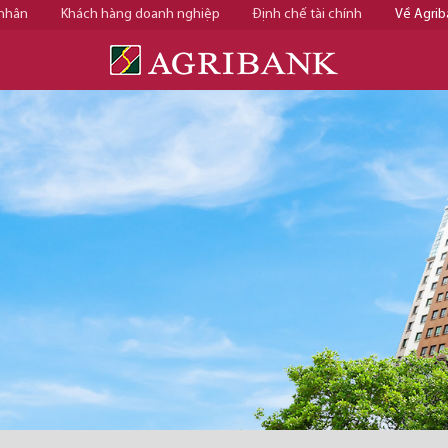
 nhân
Khách hàng doanh nghiệp
Định chế tài chính
Về Agrib