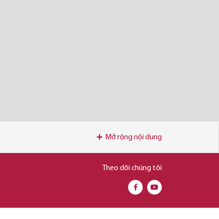
Mở rộng nội dung
Theo dõi chúng tôi