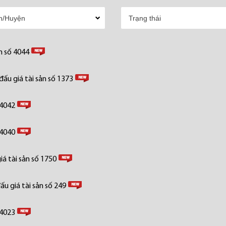
n số 4044
ấu giá tài sản số 1373
 4042
 4040
á tài sản số 1750
u giá tài sản số 249
 4023