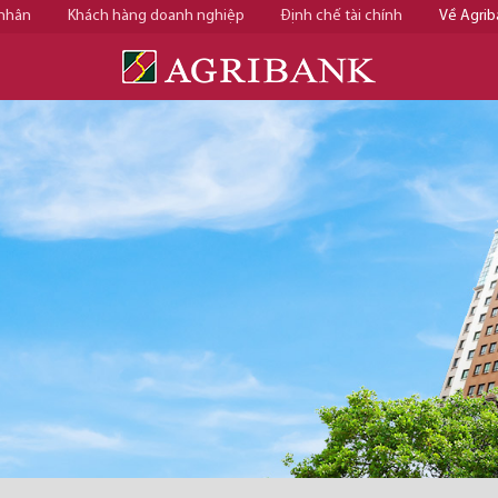
 nhân
Khách hàng doanh nghiệp
Định chế tài chính
Về Agrib