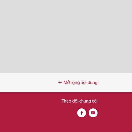
Mở rộng nội dung
Theo dõi chúng tôi