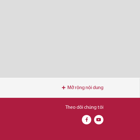
Mở rộng nội dung
Theo dõi chúng tôi