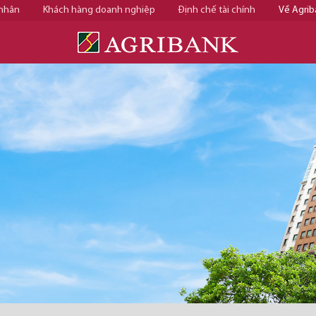
 nhân
Khách hàng doanh nghiệp
Định chế tài chính
Về Agrib