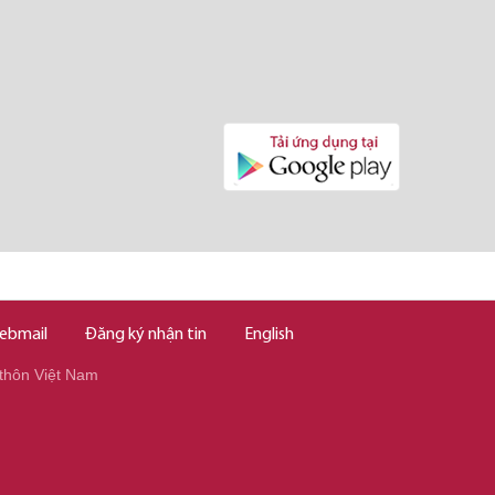
ebmail
Đăng ký nhận tin
English
thôn Việt Nam