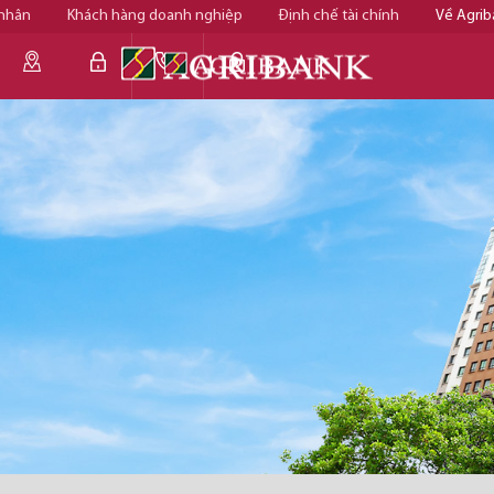
 nhân
Khách hàng doanh nghiệp
Định chế tài chính
Về Agrib