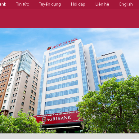
ank
Tin tức
Tuyển dụng
Hỏi đáp
Liên hệ
English