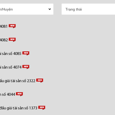
 4081
 4082
i sản số 4085
i sản số 4074
u giá tài sản số 2322
n số 4044
ấu giá tài sản số 1373