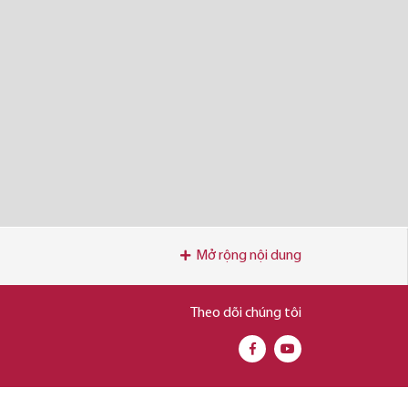
Mở rộng nội dung
Theo dõi chúng tôi