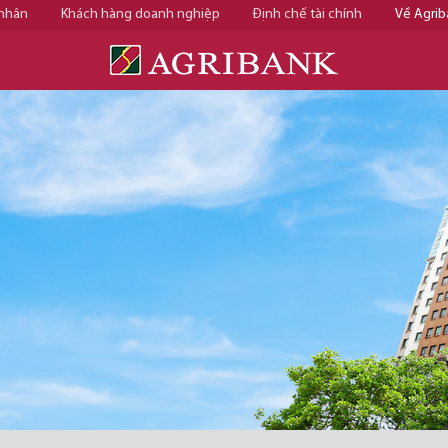
 nhân
Khách hàng doanh nghiệp
Định chế tài chính
Về Agrib