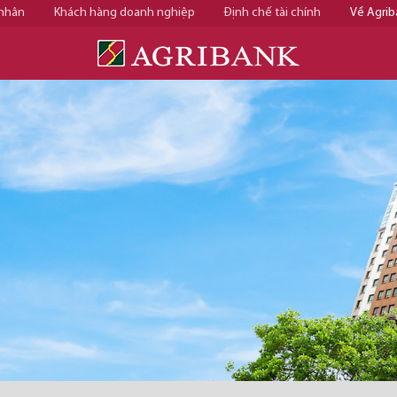
 nhân
Khách hàng doanh nghiệp
Định chế tài chính
Về Agrib