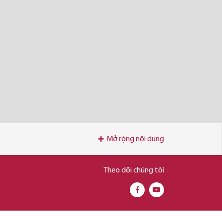
Mở rộng nội dung
Theo dõi chúng tôi