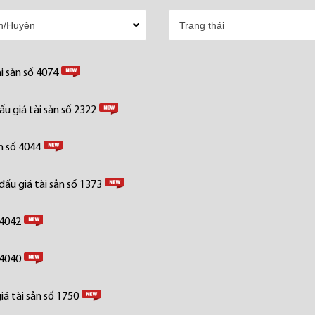
i sản số 4074
u giá tài sản số 2322
n số 4044
ấu giá tài sản số 1373
 4042
 4040
á tài sản số 1750