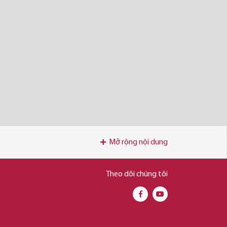
Mở rộng nội dung
Theo dõi chúng tôi