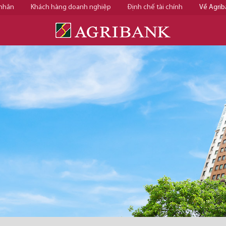
 nhân
Khách hàng doanh nghiệp
Định chế tài chính
Về Agrib