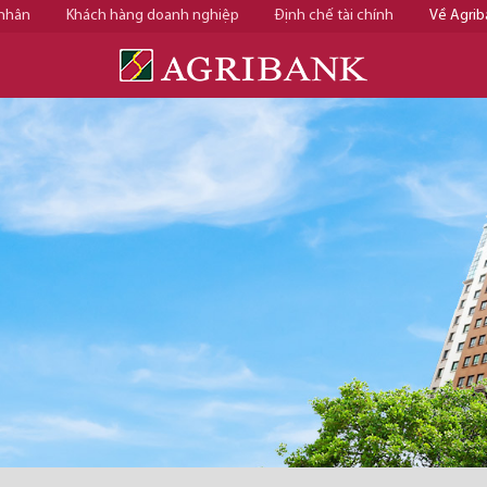
 nhân
Khách hàng doanh nghiệp
Định chế tài chính
Về Agrib