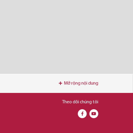
Mở rộng nội dung
Theo dõi chúng tôi