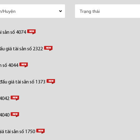
i sản số 4074
u giá tài sản số 2322
n số 4044
ấu giá tài sản số 1373
 4042
 4040
á tài sản số 1750