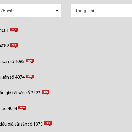
 4081
 4082
i sản số 4085
i sản số 4074
u giá tài sản số 2322
n số 4044
ấu giá tài sản số 1373