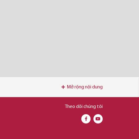
Mở rộng nội dung
Theo dõi chúng tôi