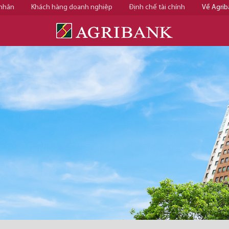
 nhân
Khách hàng doanh nghiệp
Định chế tài chính
Về Agrib