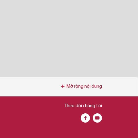
Mở rộng nội dung
Theo dõi chúng tôi