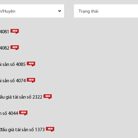
 4081
 4082
i sản số 4085
i sản số 4074
u giá tài sản số 2322
n số 4044
ấu giá tài sản số 1373