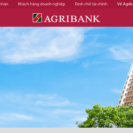
 nhân
Khách hàng doanh nghiệp
Định chế tài chính
Về Agrib