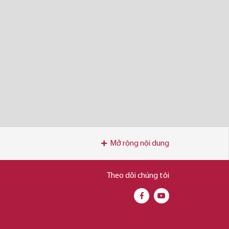
Mở rộng nội dung
Theo dõi chúng tôi