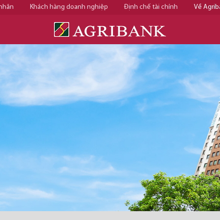
 nhân
Khách hàng doanh nghiệp
Định chế tài chính
Về Agrib