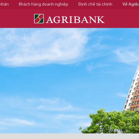
 nhân
Khách hàng doanh nghiệp
Định chế tài chính
Về Agrib