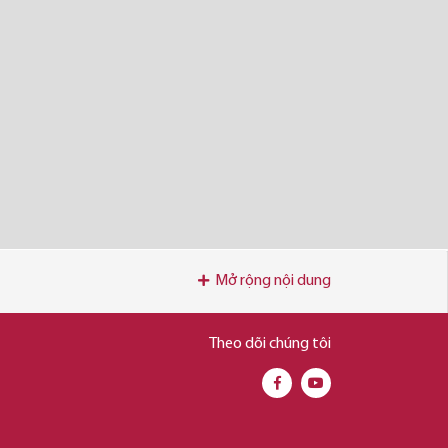
Mở rộng nội dung
Theo dõi chúng tôi