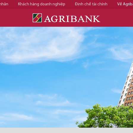
 nhân
Khách hàng doanh nghiệp
Định chế tài chính
Về Agrib