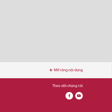
Mở rộng nội dung
Theo dõi chúng tôi