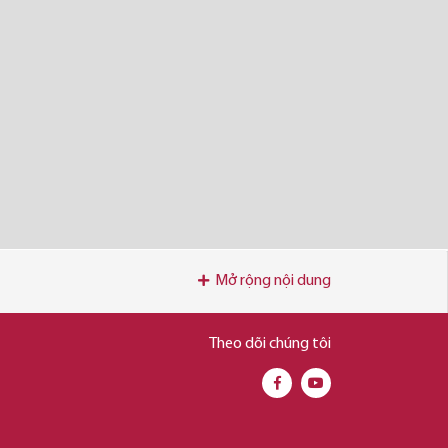
Mở rộng nội dung
Theo dõi chúng tôi