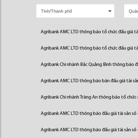
Agribank AMC LTD thông báo tổ chức đấu giá tà
Agribank AMC LTD thông báo tổ chức đấu giá tà
Agribank Chi nhánh Bắc Quảng Bình thông báo đấ
Agribank AMC LTD thông báo bán đấu giá tài sả
Agribank Chi nhánh Tràng An thông báo tổ chức đ
Agribank AMC LTD thông báo đấu giá tài sản số
Agribank AMC LTD thông báo đấu giá tài sản số