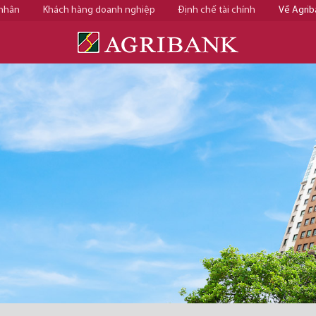
 nhân
Khách hàng doanh nghiệp
Định chế tài chính
Về Agrib