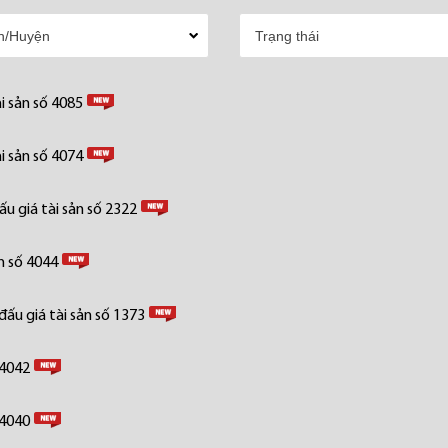
i sản số 4085
i sản số 4074
u giá tài sản số 2322
n số 4044
ấu giá tài sản số 1373
 4042
 4040