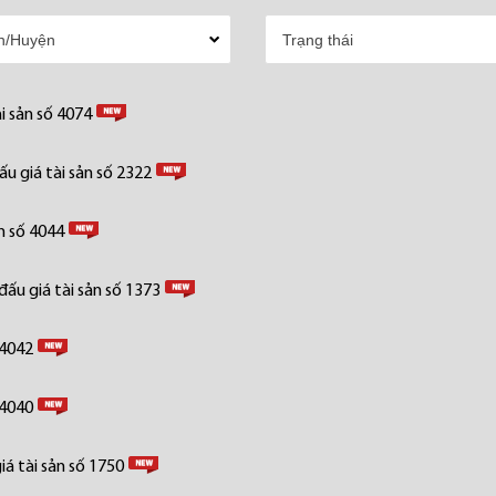
i sản số 4074
u giá tài sản số 2322
n số 4044
ấu giá tài sản số 1373
 4042
 4040
á tài sản số 1750