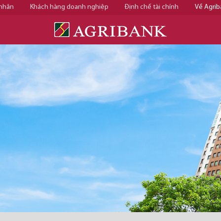
 nhân
Khách hàng doanh nghiệp
Định chế tài chính
Về Agrib