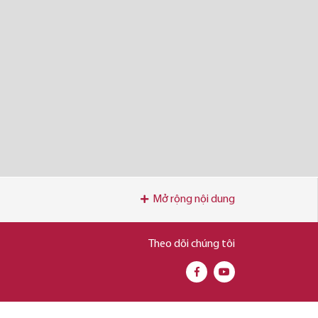
Mở rộng nội dung
Theo dõi chúng tôi