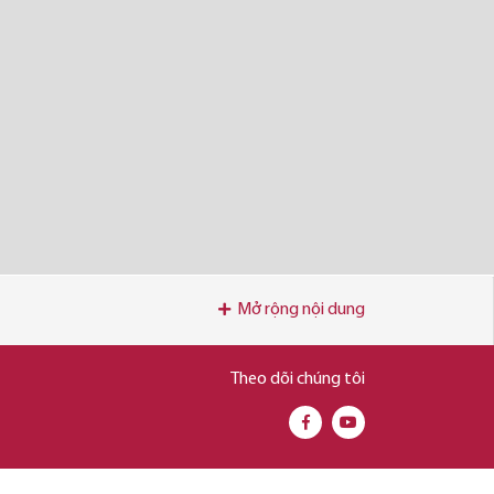
Mở rộng nội dung
Theo dõi chúng tôi