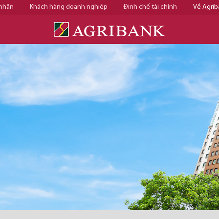
 nhân
Khách hàng doanh nghiệp
Định chế tài chính
Về Agrib