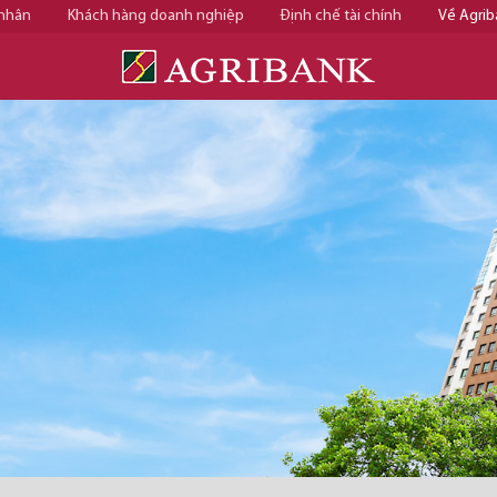
 nhân
Khách hàng doanh nghiệp
Định chế tài chính
Về Agrib