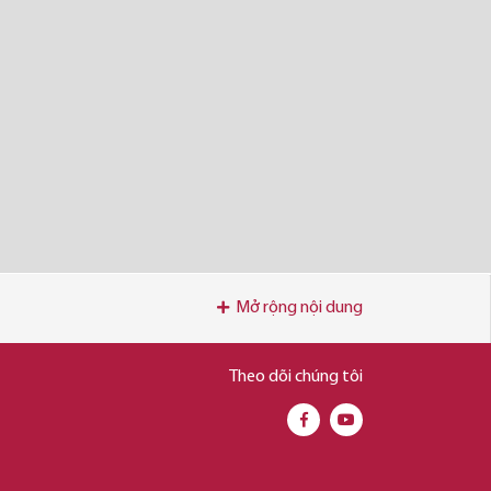
Mở rộng nội dung
Theo dõi chúng tôi