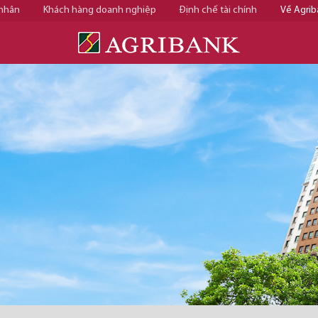
 nhân
Khách hàng doanh nghiệp
Định chế tài chính
Về Agrib