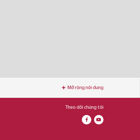
Mở rộng nội dung
Theo dõi chúng tôi