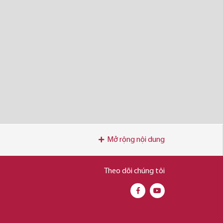
Mở rộng nội dung
Theo dõi chúng tôi