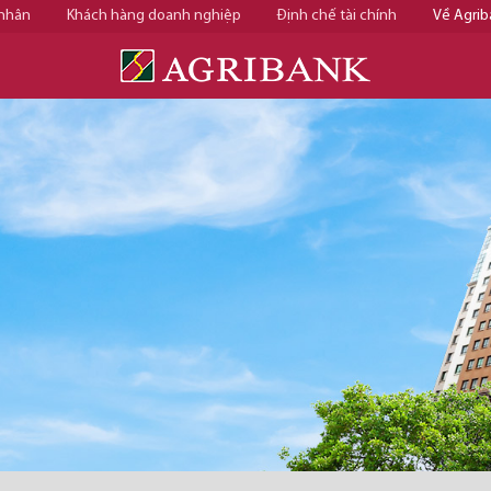
 nhân
Khách hàng doanh nghiệp
Định chế tài chính
Về Agrib