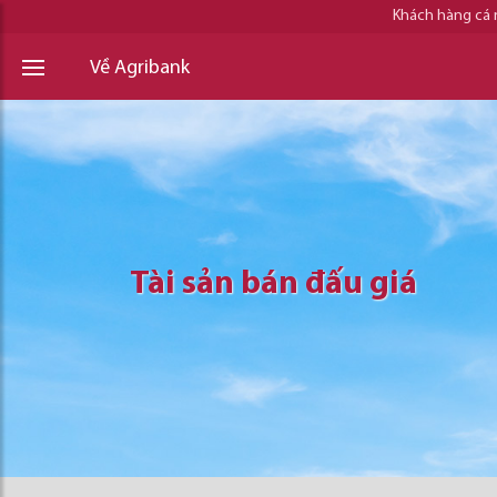
Khách hàng cá
Về Agribank
Tài sản bán đấu giá
Tài sản bán đấu giá
Tài sản bán đấu giá