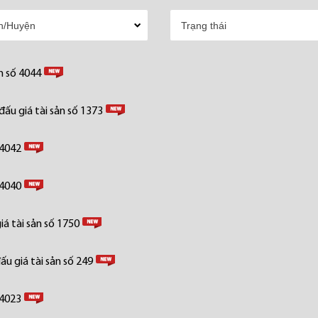
n số 4044
ấu giá tài sản số 1373
 4042
 4040
á tài sản số 1750
u giá tài sản số 249
 4023