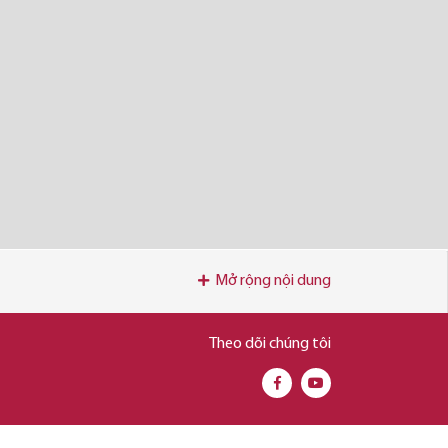
Mở rộng nội dung
Theo dõi chúng tôi