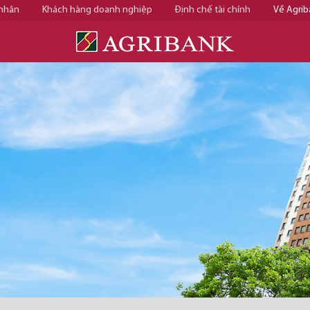
 nhân
Khách hàng doanh nghiệp
Định chế tài chính
Về Agrib