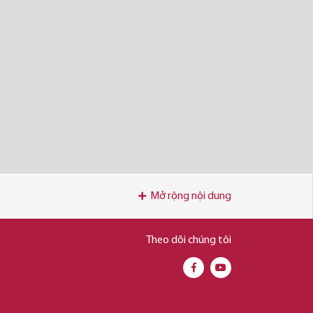
Mở rộng nội dung
Theo dõi chúng tôi