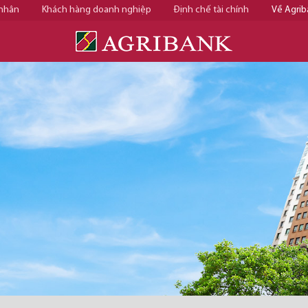
 nhân
Khách hàng doanh nghiệp
Định chế tài chính
Về Agrib