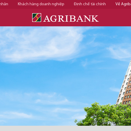
 nhân
Khách hàng doanh nghiệp
Định chế tài chính
Về Agrib