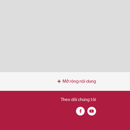
Mở rộng nội dung
Theo dõi chúng tôi