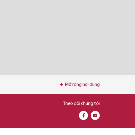
Mở rộng nội dung
Theo dõi chúng tôi