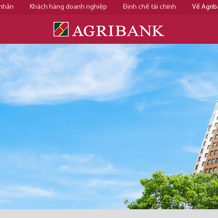
 nhân
Khách hàng doanh nghiệp
Định chế tài chính
Về Agrib