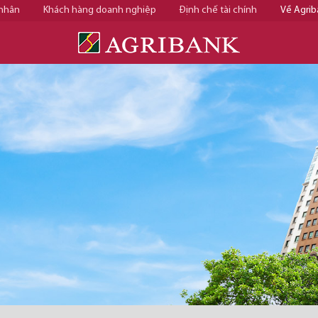
 nhân
Khách hàng doanh nghiệp
Định chế tài chính
Về Agrib