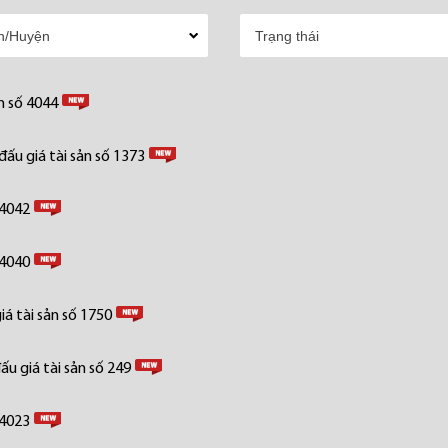
n số 4044
ấu giá tài sản số 1373
 4042
 4040
á tài sản số 1750
u giá tài sản số 249
 4023