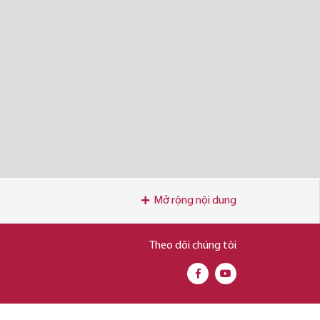
Mở rộng nội dung
Theo dõi chúng tôi