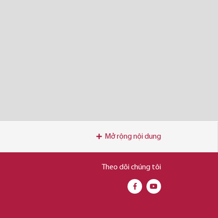
Mở rộng nội dung
Theo dõi chúng tôi