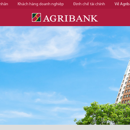
 nhân
Khách hàng doanh nghiệp
Định chế tài chính
Về Agrib