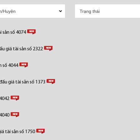
i sản số 4074
u giá tài sản số 2322
n số 4044
ấu giá tài sản số 1373
 4042
 4040
á tài sản số 1750