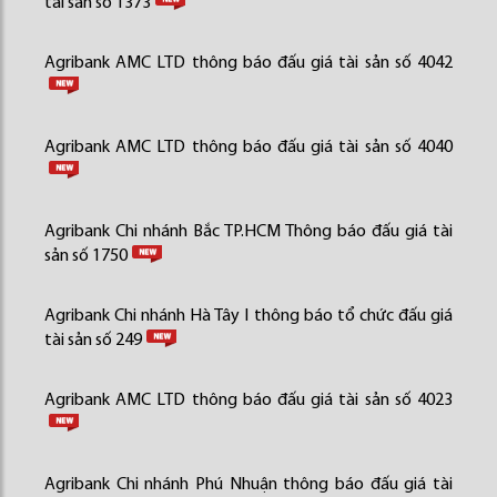
tài sản số 1373
Agribank AMC LTD thông báo đấu giá tài sản số 4042
Agribank AMC LTD thông báo đấu giá tài sản số 4040
Agribank Chi nhánh Bắc TP.HCM Thông báo đấu giá tài
sản số 1750
Agribank Chi nhánh Hà Tây I thông báo tổ chức đấu giá
tài sản số 249
Agribank AMC LTD thông báo đấu giá tài sản số 4023
Agribank Chi nhánh Phú Nhuận thông báo đấu giá tài