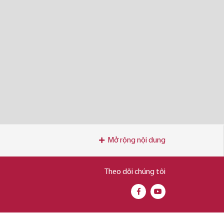
Mở rộng nội dung
Theo dõi chúng tôi