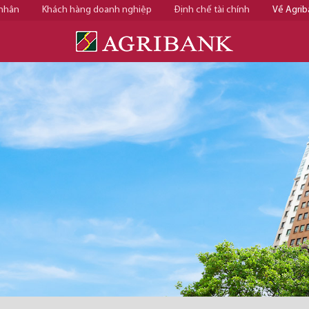
 nhân
Khách hàng doanh nghiệp
Định chế tài chính
Về Agrib