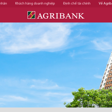
 nhân
Khách hàng doanh nghiệp
Định chế tài chính
Về Agrib