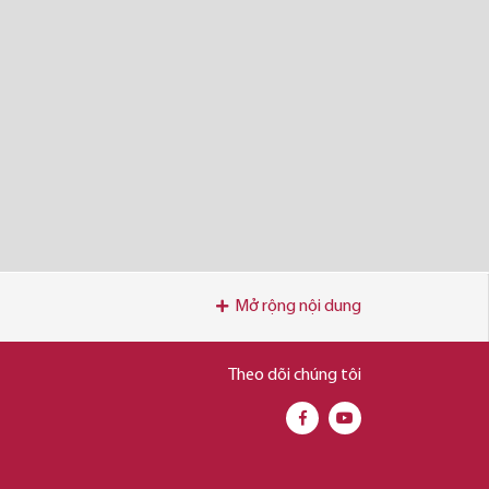
Mở rộng nội dung
Theo dõi chúng tôi