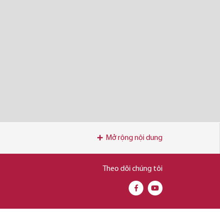
Mở rộng nội dung
Theo dõi chúng tôi