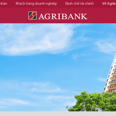
 nhân
Khách hàng doanh nghiệp
Định chế tài chính
Về Agrib