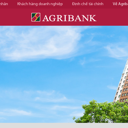
 nhân
Khách hàng doanh nghiệp
Định chế tài chính
Về Agrib