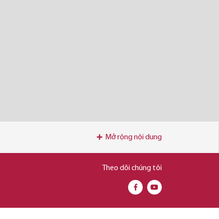
Mở rộng nội dung
Theo dõi chúng tôi