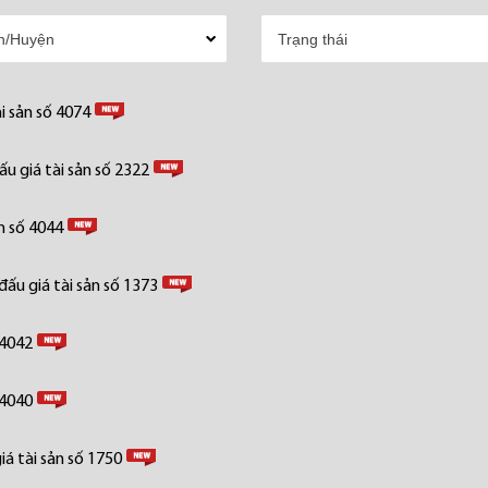
i sản số 4074
u giá tài sản số 2322
n số 4044
ấu giá tài sản số 1373
 4042
 4040
á tài sản số 1750