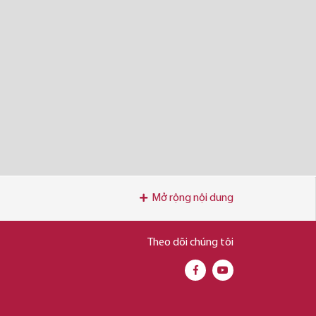
Mở rộng nội dung
Theo dõi chúng tôi