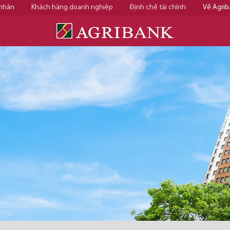
 nhân
Khách hàng doanh nghiệp
Định chế tài chính
Về Agrib