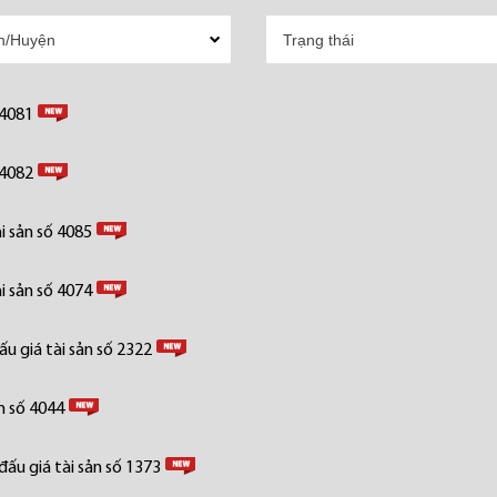
 4081
 4082
i sản số 4085
i sản số 4074
u giá tài sản số 2322
n số 4044
ấu giá tài sản số 1373