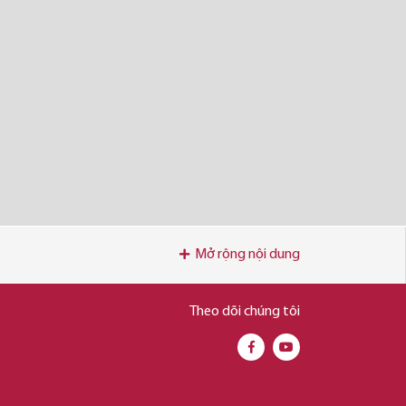
Mở rộng nội dung
Theo dõi chúng tôi