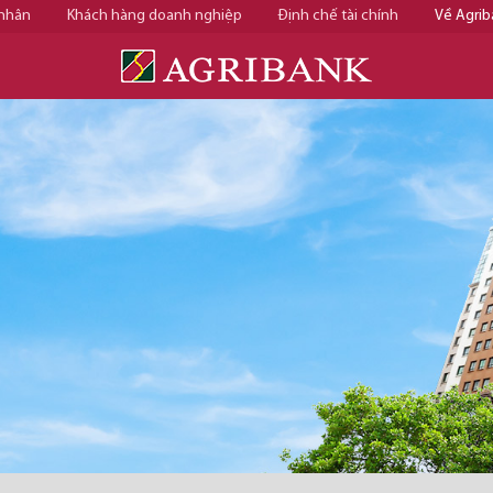
 nhân
Khách hàng doanh nghiệp
Định chế tài chính
Về Agrib