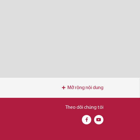
Mở rộng nội dung
Theo dõi chúng tôi