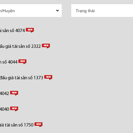
i sản số 4074
u giá tài sản số 2322
n số 4044
ấu giá tài sản số 1373
 4042
 4040
á tài sản số 1750