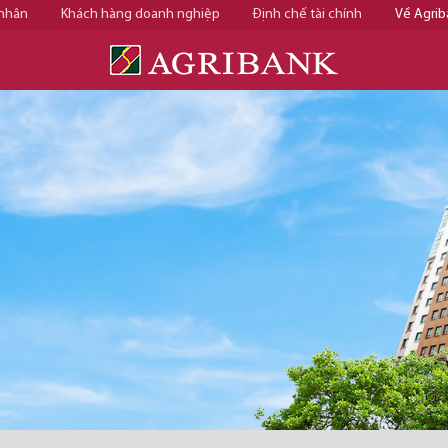
 nhân
Khách hàng doanh nghiệp
Định chế tài chính
Về Agrib