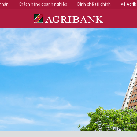
 nhân
Khách hàng doanh nghiệp
Định chế tài chính
Về Agrib