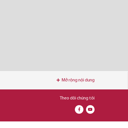
Mở rộng nội dung
Theo dõi chúng tôi