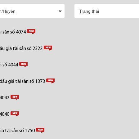
i sản số 4074
u giá tài sản số 2322
n số 4044
ấu giá tài sản số 1373
 4042
 4040
á tài sản số 1750