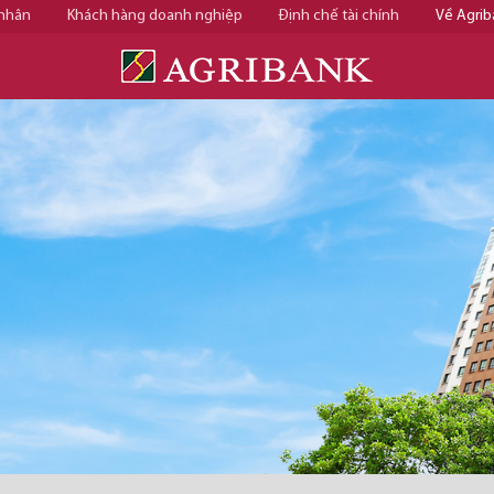
 nhân
Khách hàng doanh nghiệp
Định chế tài chính
Về Agrib