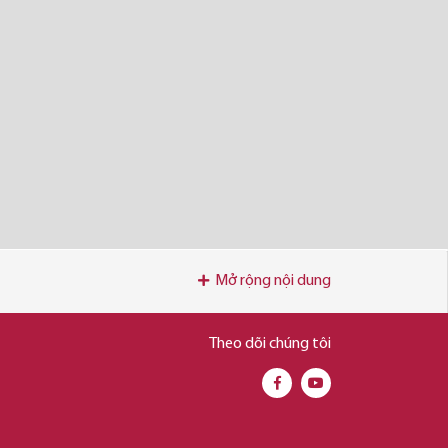
Mở rộng nội dung
Theo dõi chúng tôi