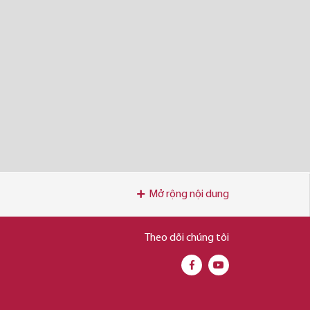
Mở rộng nội dung
Theo dõi chúng tôi