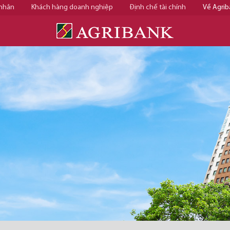
 nhân
Khách hàng doanh nghiệp
Định chế tài chính
Về Agrib