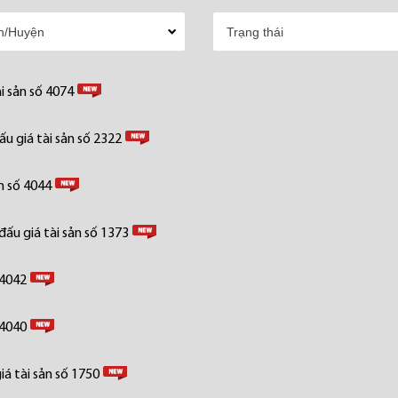
i sản số 4074
u giá tài sản số 2322
n số 4044
ấu giá tài sản số 1373
 4042
 4040
á tài sản số 1750