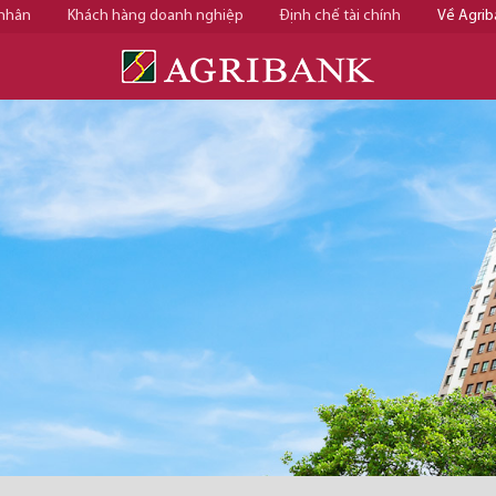
 nhân
Khách hàng doanh nghiệp
Định chế tài chính
Về Agrib