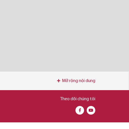
Mở rộng nội dung
Theo dõi chúng tôi