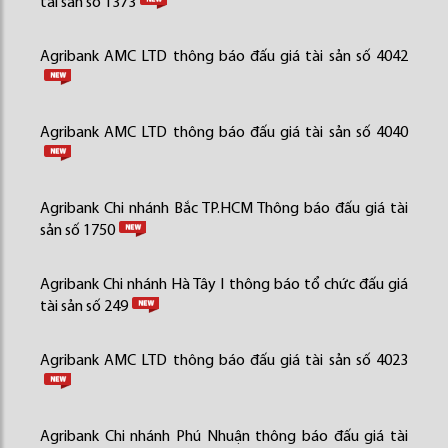
tài sản số 1373
Agribank AMC LTD thông báo đấu giá tài sản số 4042
Agribank AMC LTD thông báo đấu giá tài sản số 4040
Agribank Chi nhánh Bắc TP.HCM Thông báo đấu giá tài
sản số 1750
Agribank Chi nhánh Hà Tây I thông báo tổ chức đấu giá
tài sản số 249
Agribank AMC LTD thông báo đấu giá tài sản số 4023
Agribank Chi nhánh Phú Nhuận thông báo đấu giá tài