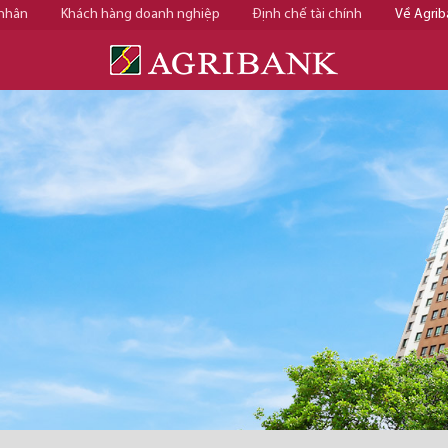
 nhân
Khách hàng doanh nghiệp
Định chế tài chính
Về Agrib