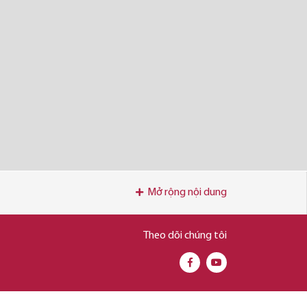
Mở rộng nội dung
Theo dõi chúng tôi