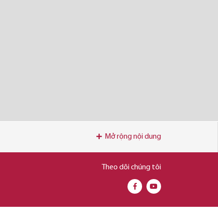
Mở rộng nội dung
Theo dõi chúng tôi