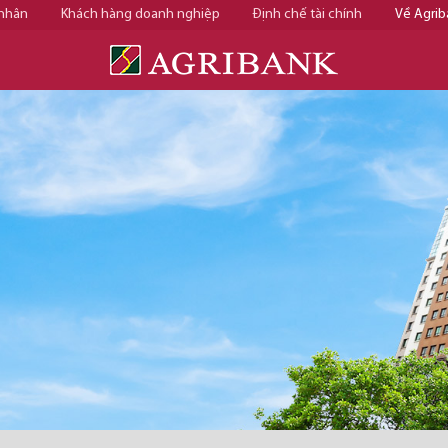
 nhân
Khách hàng doanh nghiệp
Định chế tài chính
Về Agrib